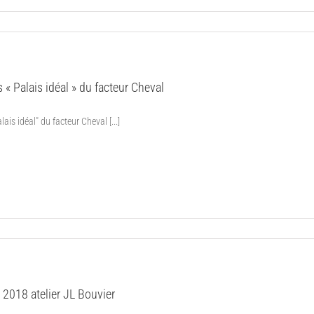
 « Palais idéal » du facteur Cheval
ais idéal" du facteur Cheval [...]
 2018 atelier JL Bouvier