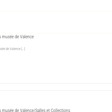
es musée de Valence
ée de Valence [...]
s musée de Valence/Salles et Collections