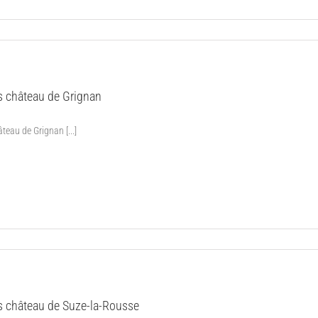
s château de Grignan
teau de Grignan [...]
s château de Suze-la-Rousse