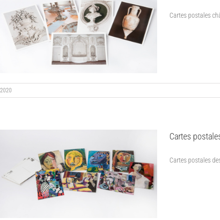
Cartes postales châ
2020
Cartes postales
Cartes postales des 