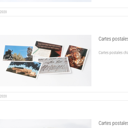
2020
Cartes postale
Cartes postales châ
2020
Cartes postale