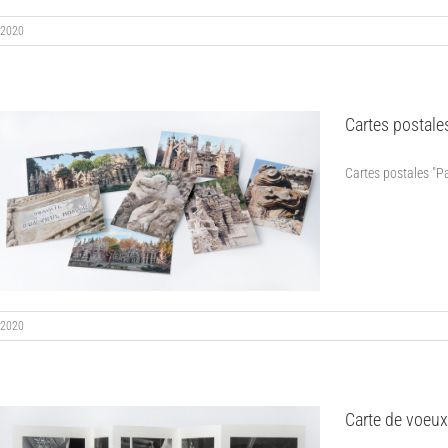
2020
Cartes postales
Cartes postales "Pal
2020
Carte de voeux