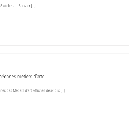
atelier JL Bouvier [...]
éennes métiers d’arts
s des Métiers d’art Affiches deux plis [...]