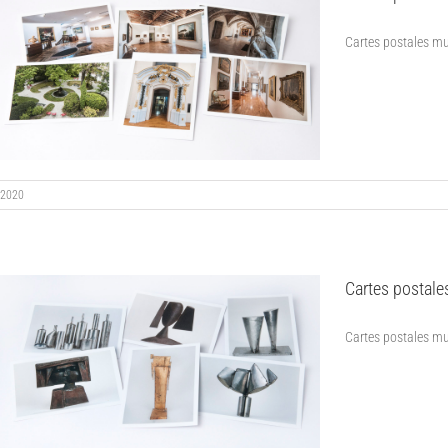
Cartes postales mus
2020
Cartes postal
Cartes postales mu