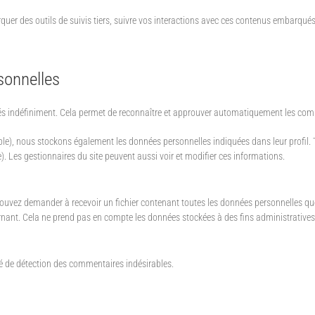
rquer des outils de suivis tiers, suivre vos interactions avec ces contenus embarqué
sonnelles
 indéfiniment. Cela permet de reconnaître et approuver automatiquement les commen
ossible), nous stockons également les données personnelles indiquées dans leur profil. 
). Les gestionnaires du site peuvent aussi voir et modifier ces informations.
pouvez demander à recevoir un fichier contenant toutes les données personnelles qu
t. Cela ne prend pas en compte les données stockées à des fins administratives, 
sé de détection des commentaires indésirables.