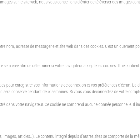
des images sur le site web, nous vous conseillons d’éviter de téléverser des images 
votre nom, adresse de messagerie et site web dans des cookies. C’est uniquement pou
e sera créé afin de déterminer si votre navigateur accepte les cookies. Il ne conti
 pour enregistrer vos informations de connexion et vos préférences d’écran. La dur
xion sera conservé pendant deux semaines. Si vous vous déconnectez de votre compte
tré dans votre navigateur. Ce cookie ne comprend aucune donnée personnelle. Il indi
, images, articles…). Le contenu intégré depuis d’autres sites se comporte de la même