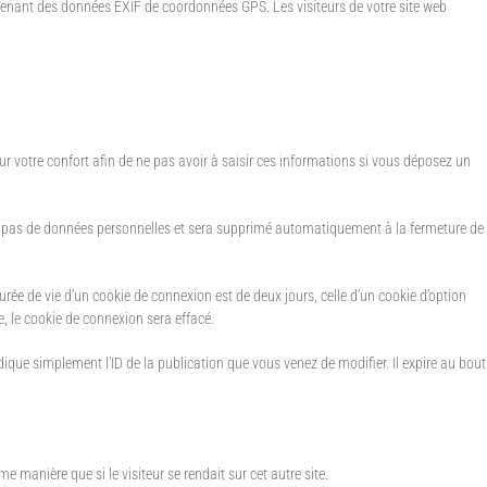
contenant des données EXIF de coordonnées GPS. Les visiteurs de votre site web
r votre confort afin de ne pas avoir à saisir ces informations si vous déposez un
ent pas de données personnelles et sera supprimé automatiquement à la fermeture de
ée de vie d’un cookie de connexion est de deux jours, celle d’un cookie d’option
, le cookie de connexion sera effacé.
que simplement l’ID de la publication que vous venez de modifier. Il expire au bout
 manière que si le visiteur se rendait sur cet autre site.