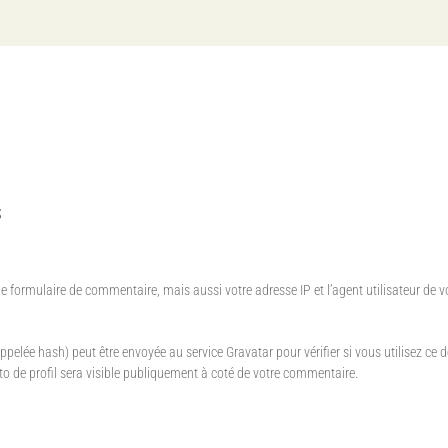
s
e formulaire de commentaire, mais aussi votre adresse IP et l’agent utilisateur de 
ée hash) peut être envoyée au service Gravatar pour vérifier si vous utilisez ce dern
o de profil sera visible publiquement à coté de votre commentaire.