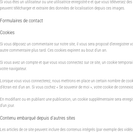
Si vous êtes un utilisateur ou une utilisatrice enregistré·e et que vous téléversez 
peuvent télécharger et extraire des données de localisation depuis ces images.
Formulaires de contact
Cookies
Si vous déposez un commentaire sur notre site, il vous sera proposé d’enregistrer 
autre commentaire plus tard. Ces cookies expirent au bout d’un an.
Si vous avez un compte et que vous vous connectez sur ce site, un cookie temporair
votre navigateur.
Lorsque vous vous connecterez, nous mettrons en place un certain nombre de cookies
d’écran est d’un an. Si vous cochez « Se souvenir de moi », votre cookie de conne
En modifiant ou en publiant une publication, un cookie supplémentaire sera enregis
d’un jour.
Contenu embarqué depuis d’autres sites
Les articles de ce site peuvent inclure des contenus intégrés (par exemple des vidéos