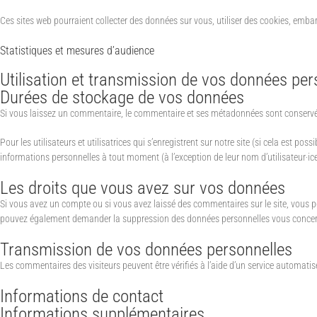
Ces sites web pourraient collecter des données sur vous, utiliser des cookies, emba
Statistiques et mesures d’audience
Utilisation et transmission de vos données per
Durées de stockage de vos données
Si vous laissez un commentaire, le commentaire et ses métadonnées sont conservés
Pour les utilisateurs et utilisatrices qui s’enregistrent sur notre site (si cela est p
informations personnelles à tout moment (à l’exception de leur nom d’utilisateur·ice
Les droits que vous avez sur vos données
Si vous avez un compte ou si vous avez laissé des commentaires sur le site, vous 
pouvez également demander la suppression des données personnelles vous concernan
Transmission de vos données personnelles
Les commentaires des visiteurs peuvent être vérifiés à l’aide d’un service automati
Informations de contact
Informations supplémentaires