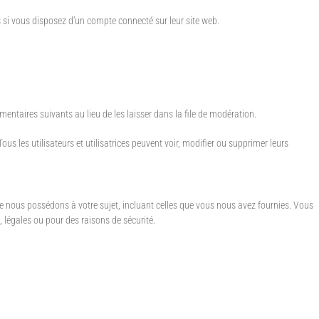
s si vous disposez d’un compte connecté sur leur site web.
taires suivants au lieu de les laisser dans la file de modération.
Tous les utilisateurs et utilisatrices peuvent voir, modifier ou supprimer leurs
e nous possédons à votre sujet, incluant celles que vous nous avez fournies. Vous
légales ou pour des raisons de sécurité.