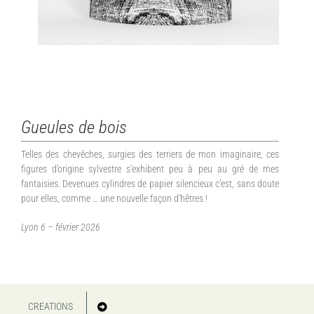
Gueules de bois
Telles des chevêches, surgies des terriers de mon imaginaire, ces
figures d’origine sylvestre s’exhibent peu à peu au gré de mes
fantaisies. Devenues cylindres de papier silencieux c’est, sans doute
pour elles, comme … une nouvelle façon d’hêtres !
Lyon 6 – février 2026
CREATIONS