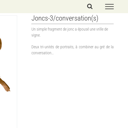
Joncs-3/conversation(s)
Un simple fragment de jonc a épousé une vrille de
vigne.
Deux tri-unités de portraits, à combiner au gré de la
conversation…