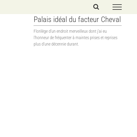
Palais idéal du facteur Cheval
Florilège d’un endroit merveilleux dont j’ai eu
l’honneur de fréquenter à maintes prises et reprises
plus d’une décennie durant.