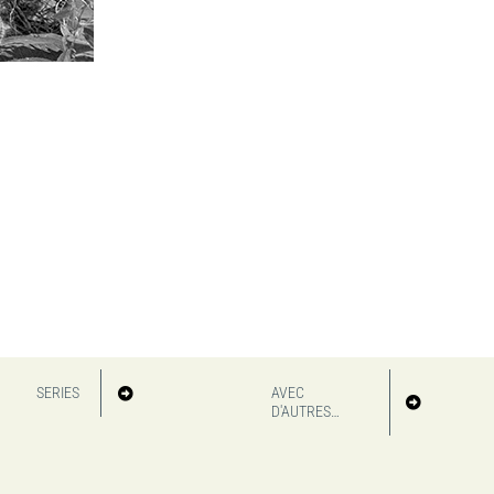
SERIES
AVEC
D'AUTRES…