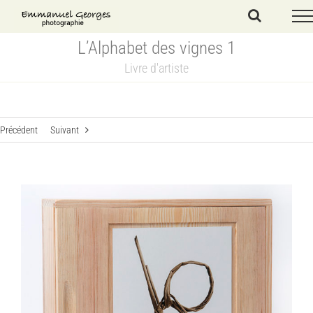
Passer
au
contenu
L’Alphabet des vignes 1
Livre d'artiste
Précédent
Suivant