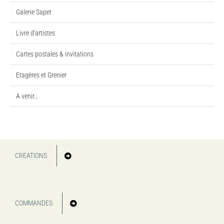
Galerie Sapet
Livre d’artistes
Cartes postales & invitations
Etagères et Grenier
A venir…
CREATIONS
COMMANDES